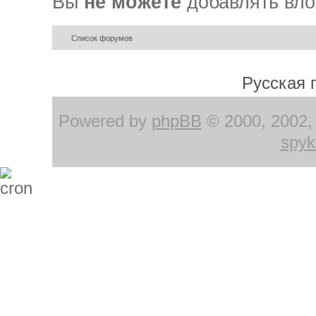
Вы
не можете
добавлять вл
Список форумов
Русская 
Powered by
phpBB
© 2000, 2002, 
spyk