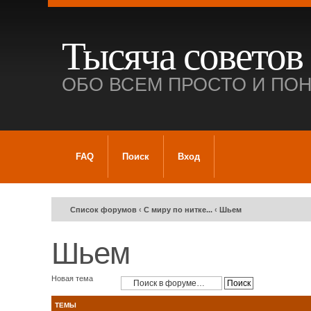
Тысяча советов
ОБО ВСЕМ ПРОСТО И ПО
FAQ
Поиск
Вход
Список форумов
‹
С миру по нитке...
‹
Шьем
Шьем
Новая тема
ТЕМЫ