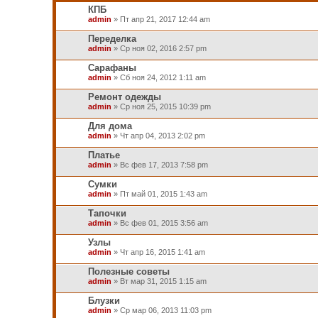
КПБ
admin
» Пт апр 21, 2017 12:44 am
Переделка
admin
» Ср ноя 02, 2016 2:57 pm
Сарафаны
admin
» Сб ноя 24, 2012 1:11 am
Ремонт одежды
admin
» Ср ноя 25, 2015 10:39 pm
Для дома
admin
» Чт апр 04, 2013 2:02 pm
Платье
admin
» Вс фев 17, 2013 7:58 pm
Сумки
admin
» Пт май 01, 2015 1:43 am
Тапочки
admin
» Вс фев 01, 2015 3:56 am
Узлы
admin
» Чт апр 16, 2015 1:41 am
Полезные советы
admin
» Вт мар 31, 2015 1:15 am
Блузки
admin
» Ср мар 06, 2013 11:03 pm