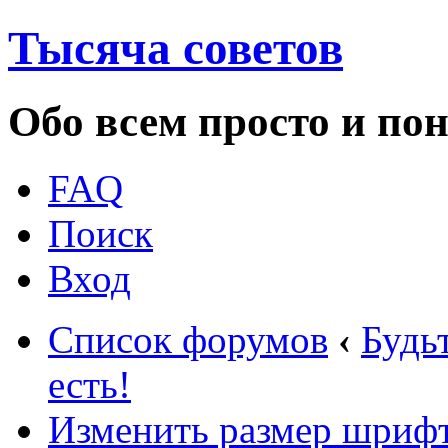
Тысяча советов
Обо всем просто и по
FAQ
Поиск
Вход
Список форумов
‹
Будь
есть!
Изменить размер шриф