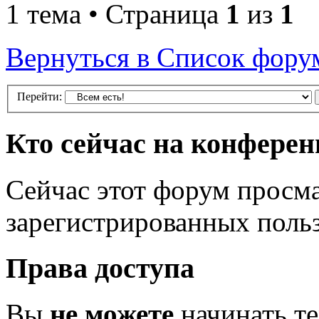
1 тема • Страница
1
из
1
Вернуться в Список фору
Перейти:
Кто сейчас на конфере
Сейчас этот форум просма
зарегистрированных польз
Права доступа
Вы
не можете
начинать т